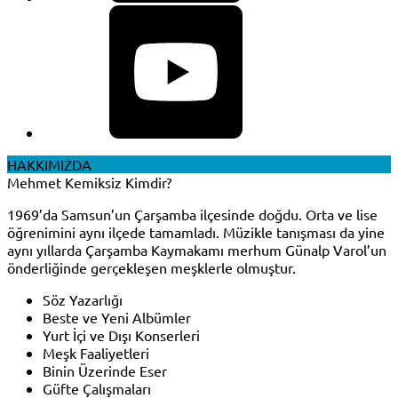
HAKKIMIZDA
Mehmet Kemiksiz Kimdir?
1969’da Samsun’un Çarşamba ilçesinde doğdu. Orta ve lise
öğrenimini aynı ilçede tamamladı. Müzikle tanışması da yine
aynı yıllarda Çarşamba Kaymakamı merhum Günalp Varol’un
önderliğinde gerçekleşen meşklerle olmuştur.
Söz Yazarlığı
Beste ve Yeni Albümler
Yurt İçi ve Dışı Konserleri
Meşk Faaliyetleri
Binin Üzerinde Eser
Güfte Çalışmaları