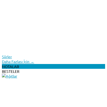
Şiirler
Daha Fazlası İçin →
NOTALAR
BESTELER