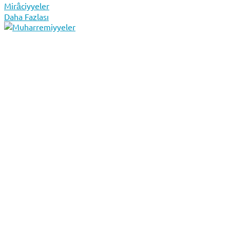
Mirâciyyeler
Daha Fazlası