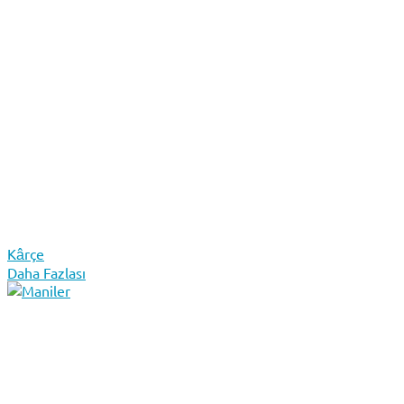
Kârçe
Daha Fazlası