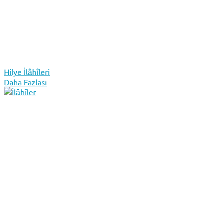
Hilye İlâhîleri
Daha Fazlası