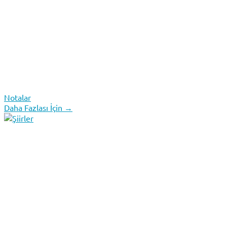
Notalar
Daha Fazlası İçin →