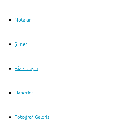
Notalar
Şiirler
Bize Ulaşın
Haberler
Fotoğraf Galerisi