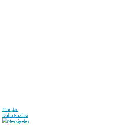
Marşlar
Daha Fazlası