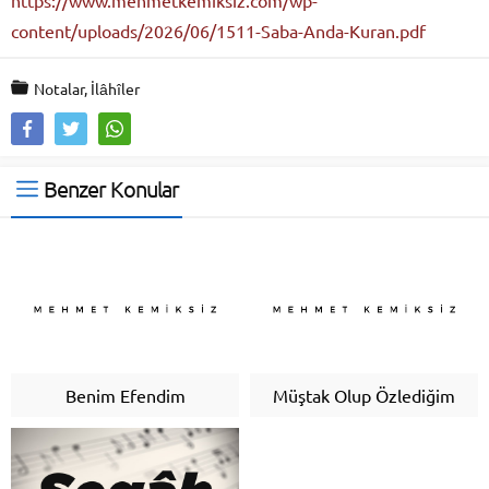
content/uploads/2026/06/1511-Saba-Anda-Kuran.pdf
Notalar
,
İlâhîler
Benzer Konular
Benim Efendim
Müştak Olup Özlediğim