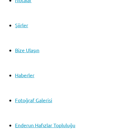
Notalar
Şiirler
Bize Ulaşın
Haberler
Fotoğraf Galerisi
Enderun Hafızlar Topluluğu