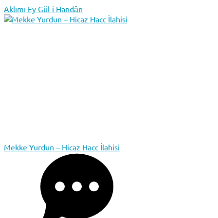
Aklımı Ey Gül-i Handân
Mekke Yurdun – Hicaz Hacc İlahisi