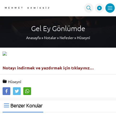
Gel Ey Gönlümde
Anasayfa
»
Notalar
»
Nefesler
»
Hüseynî
Notayı indirmek ve yazdırmak için tıklayınız…
Hüseynî
Benzer Konular