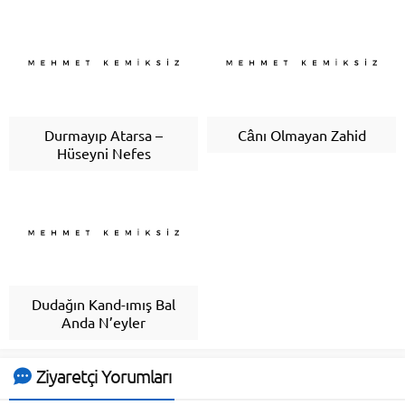
Durmayıp Atarsa –
Cânı Olmayan Zahid
Hüseyni Nefes
Dudağın Kand-ımış Bal
Anda N’eyler
Ziyaretçi Yorumları